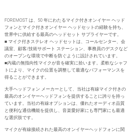
FOREMOST は、50 年にわたるマイク付きオンイヤー ヘッド
フォンとマイク付きオンイヤー ヘッドセットの経験を持ち、
世界中に供給する最高のヘッドセット サプライヤーです。
■ マイク付きステレオ ヘッドセットは、コールセンター、会
議室、顧客/技術サポート ステーション、事務員のデスクなど
のオープンな環境で中断を防ぐように設計されています。
■内蔵の無指向性マイクが音を確実に拾います。柔軟なシャフ
トにより、マイクの位置を調整して最適なパフォーマンスを
得ることができます。
大手ヘッドフォン メーカーとして、当社は有線マイク付きの
最高のオンイヤーヘッドフォンを提供することに誇りを持っ
ています。当社の有線オプションは、優れたオーディオ品質
と便利な通信機能を提供し、音楽愛好家にも専門家にも最適
な選択肢です。
マイクが有線接続された最高のオンイヤーヘッドフォンに関