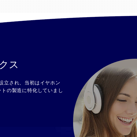
クス
 1973 年に設立され、当初はイヤホン
ントの製造に特化していまし