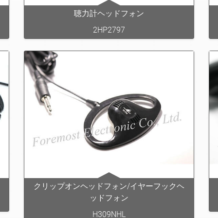
聴力計ヘッドフォン
2HP2797
クリップオンヘッドフォン/イヤーフックヘ
ッドフォン
H309NHL