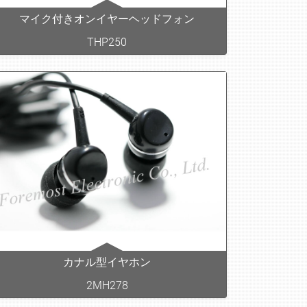
マイク付きオンイヤーヘッドフォン
THP250
カナル型イヤホン
2MH278