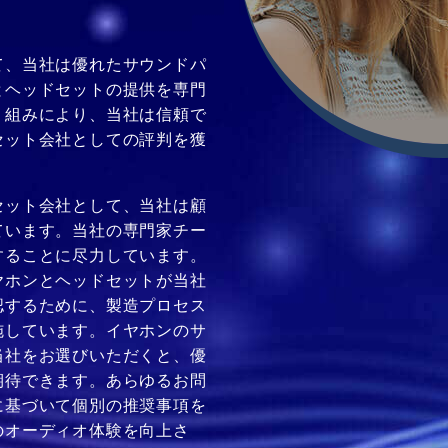
て、当社は優れたサウンドパ
とヘッドセットの提供を専門
り組みにより、当社は信頼で
セット会社としての評判を獲
セット会社として、当社は顧
ています。当社の専門家チー
することに尽力しています。
ヤホンとヘッドセットが当社
認するために、製造プロセス
施しています。イヤホンのサ
当社をお選びいただくと、優
期待できます。あらゆるお問
に基づいて個別の推奨事項を
のオーディオ体験を向上さ