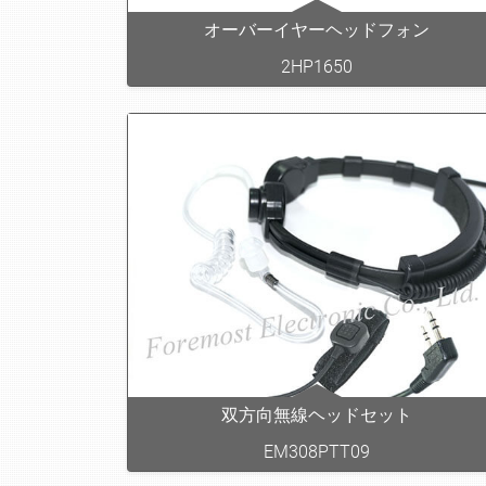
オーバーイヤーヘッドフォン
2HP1650
双方向無線ヘッドセット
EM308PTT09