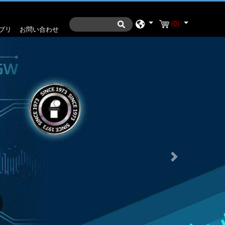
(0)
ブリ
お問い合わせ
Next