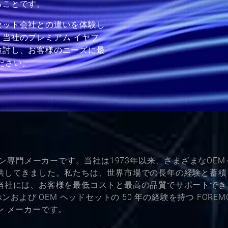
ることです。
セット会社との違いを体験し
当社のプレミアム イヤフ
検討し、お客様のニーズに最
ださい。
ドホン専門メーカーです。当社は1973年以来、さまざまなOE
供してきました。私たちは、世界市場での長年の経験と蓄積
当社には、お客様を最低コストと最高の品質でサポートでき
ホンおよび OEM ヘッドセットの 50 年の経験を持つ FORE
ン メーカーです。