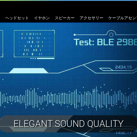
ヘッドセット
イヤホン
スピーカー
アクセサリー
ケーブルアセン
GREAT SERVICE IS OUR MISSION