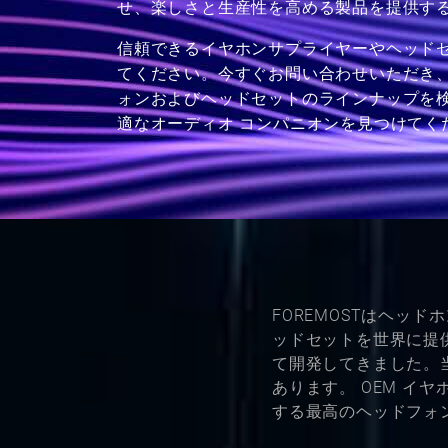
せ、楽しさと生産性を高める製品を提供す
信頼できるイヤホンサプライヤーやヘッド
てください。今すぐお問い合わせいただき、
ォンおよびヘッドセットのラインナップを
適なオーディオ コンパニオンを見つけてく
FOREMOSTはヘッ
ッドセットを世界に提
て開発してきました。
あります。 OEM イヤ
する最高のヘッドフォ