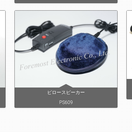
ピロースピーカー
PS609