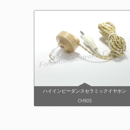
ハイインピーダンスセラミックイヤホン
CH905