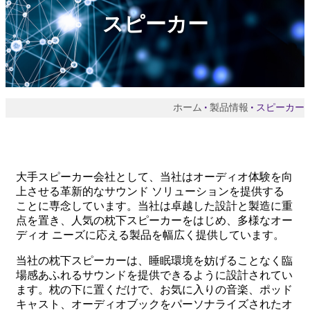
スピーカー
ホーム
製品情報
スピーカー
大手スピーカー会社として、当社はオーディオ体験を向
上させる革新的なサウンド ソリューションを提供する
ことに専念しています。当社は卓越した設計と製造に重
点を置き、人気の枕下スピーカーをはじめ、多様なオー
ディオ ニーズに応える製品を幅広く提供しています。
当社の枕下スピーカーは、睡眠環境を妨げることなく臨
場感あふれるサウンドを提供できるように設計されてい
ます。枕の下に置くだけで、お気に入りの音楽、ポッド
キャスト、オーディオブックをパーソナライズされたオ