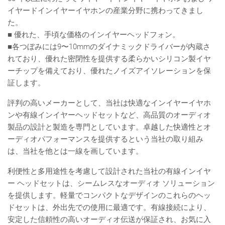
イヤードインイヤーイヤホンの産業分野に携わってきまし
た。
■ 優れた、手頃な価格のインイヤーヘッドフォン。
■各つぼみには9〜10mmのダイナミックドライバーが内蔵さ
れており、優れた密閉性を提供する柔らかいシリコン製イヤ
ーチップを備えており、優れたノイズアイソレーションを保
証します。
評判の高いメーカーとして、当社は快適なインイヤーイヤホ
ンや有線インイヤーヘッドセットなど、高品質のオーディオ
製品の設計と製造を専門としています。卓越した快適性とオ
ーディオパフォーマンスを提供するという当社の取り組み
は、当社を他とは一線を画しています。
利便性と多用途性を考慮して設計された当社の有線インイヤ
ー ヘッドセットは、シームレスなオーディオ ソリューション
を提供します。軽量でコンパクトなデザインのこれらのヘッ
ドセットは、外出先での使用に最適です。有線接続により、
安定した信頼性の高いオーディオ伝送が保証され、お気に入