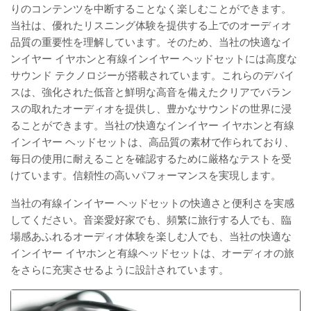
りのコンテンツを中断することなく楽しむことができます。
当社は、優れたリスニング体験を提供する上でのオーディオ
品質の重要性を理解しています。そのため、当社の快適なイ
ンイヤー イヤホンと有線インイヤー ヘッドセットには高度な
サウンド テクノロジーが搭載されています。これらのデバイ
スは、強化された低音と鮮明な高音を備えたクリアでバラン
スの取れたオーディオを提供し、豊かなサウンドの世界に浸
ることができます。当社の快適なインイヤー イヤホンと有線
インイヤー ヘッドセットは、高品質の素材で作られており、
毎日の使用に耐えることを確認するために厳格なテストを受
けています。信頼性の高いパフォーマンスを実現します。
当社の有線インイヤー ヘッドセットの快適さと便利さを実感
してください。音楽愛好家でも、頻繁に旅行する人でも、臨
場感あふれるオーディオ体験を楽しむ人でも、当社の快適な
インイヤー イヤホンと有線ヘッドセットは、オーディオの旅
をさらに充実させるように設計されています。