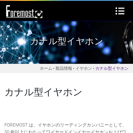
カナル型イヤホン
ホーム
製品情報
イヤホン
カナル型イヤホン
カナル型イヤホン
FOREMOST は、イヤホンのリーディングカンパニーとして、
50 年以上にわたってワイヤードインイヤーイヤホンおよびワ