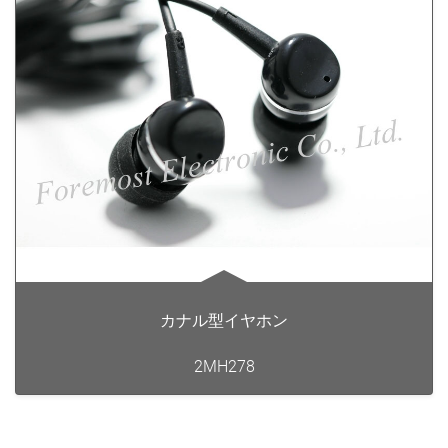
カナル型イヤホン
2MH278