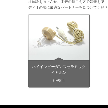
オ体験を向上させ、本来の聴こえ方で音楽を楽し
ディオの旅に最適なパートナーを見つけてくださ
ハイインピーダンスセラミック
イヤホン
CH905