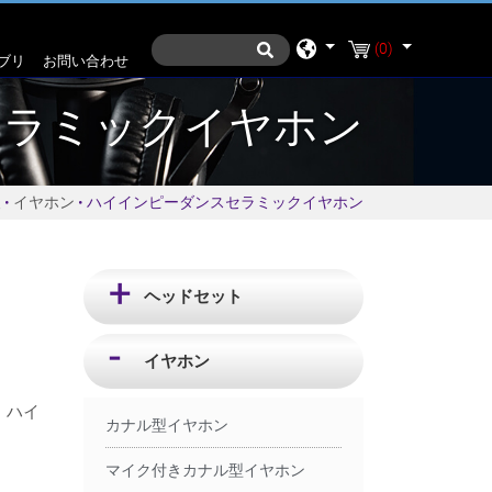
(0)
ブリ
お問い合わせ
セラミックイヤホン
報
イヤホン
ハイインピーダンスセラミックイヤホン
ヘッドセット
イヤホン
、ハイ
カナル型イヤホン
マイク付きカナル型イヤホン