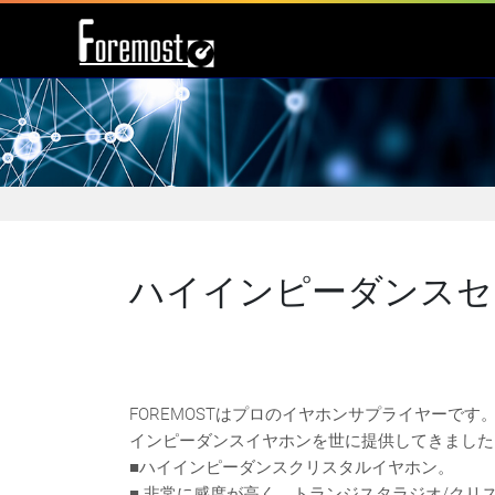
ハイインピーダンスセ
FOREMOSTはプロのイヤホンサプライヤーで
インピーダンスイヤホンを世に提供してきました
■ハイインピーダンスクリスタルイヤホン。
■ 非常に感度が高く、トランジスタラジオ/クリス