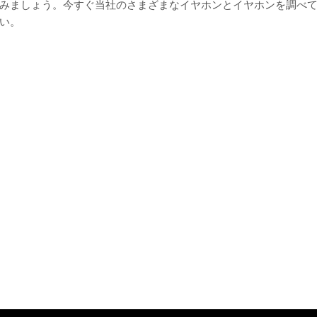
みましょう。今すぐ当社のさまざまなイヤホンとイヤホンを調べ
い。