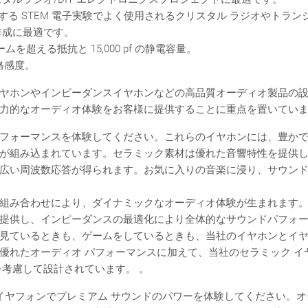
する STEM 電子実験でよく使用されるクリスタル ラジオやトラン
作成に最適です。
ームを超える抵抗と 15,000 pf の静電容量。
定格感度。
ヤホンやインピーダンスイヤホンなどの高品質オーディオ製品の
力的なオーディオ体験をお客様に提供することに重点を置いてい
フォーマンスを体験してください。これらのイヤホンには、豊か
が組み込まれています。セラミック素材は優れた音響特性を提供
広い周波数応答が得られます。お気に入りの音楽に浸り、サウン
組み合わせにより、ダイナミックなオーディオ体験が生まれます
提供し、インピーダンスの最適化により全体的なサウンドパフォ
見ているときも、ゲームをしているときも、当社のイヤホンとイ
優れたオーディオ パフォーマンスに加えて、当社のセラミック イ
を考慮して設計されています。 。
 イヤフォンでプレミアム サウンドのパワーを体験してください。オ