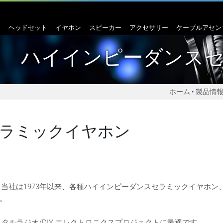
ヘッドセット
イヤホン
スピーカー
アクセサリー
ケーブルアセン
ハイインピーダンス
ホーム
製品情
ラミックイヤホン
す。当社は1973年以来、各種ハイインピーダンスセラミックイヤホン
。
タルラジオ/DIY エレクトロニクスプロジェクトに最適です。