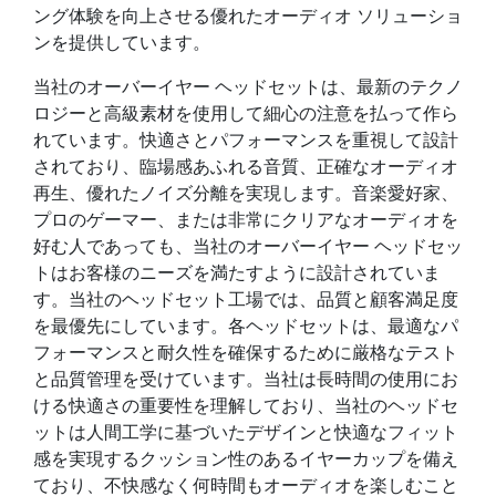
ング体験を向上させる優れたオーディオ ソリューショ
ンを提供しています。
当社のオーバーイヤー ヘッドセットは、最新のテクノ
ロジーと高級素材を使用して細心の注意を払って作ら
れています。快適さとパフォーマンスを重視して設計
されており、臨場感あふれる音質、正確なオーディオ
再生、優れたノイズ分離を実現します。音楽愛好家、
プロのゲーマー、または非常にクリアなオーディオを
好む人であっても、当社のオーバーイヤー ヘッドセッ
トはお客様のニーズを満たすように設計されていま
す。当社のヘッドセット工場では、品質と顧客満足度
を最優先にしています。各ヘッドセットは、最適なパ
フォーマンスと耐久性を確保するために厳格なテスト
と品質管理を受けています。当社は長時間の使用にお
ける快適さの重要性を理解しており、当社のヘッドセ
ットは人間工学に基づいたデザインと快適なフィット
感を実現するクッション性のあるイヤーカップを備え
ており、不快感なく何時間もオーディオを楽しむこと