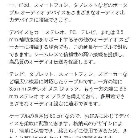
ー、iPod、スマートフォン、タブレットなどのポータ
ブル オーディオ デバイスをさまざまなオーディオ出
力デバイスに接続できます。
デバイスをカー ステレオ、PC、テレビ、または 3.5
mm 補助接続をサポートするその他のオーディオ スピ
ーカーに接続する場合でも、この延長ケーブルで対応
できます。シームレスで信頼性の高い接続を提供し、
高品質のオーディオ伝送を保証します。
テレビ、タブレット、スマートフォン、スピーカーな
ど幅広い機器に対応したケーブルです。一方の端に
3.5 mm ステレオ メス ジャック、もう一方の端に 3.5
mm ステレオ オス プラグを備えており、多用途でさ
まざまなオーディオ設定に適応できます。
ケーブルの長さは 80 cm なので、お好みに応じてデバ
イスを柔軟に配置できます。格納式のデザインによ
り、簡単に保管でき、絡まらずに使用できるため、き