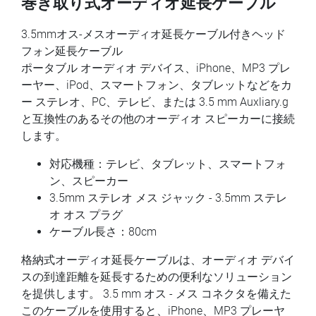
巻き取り式オーディオ延長ケーブル
3.5mmオス-メスオーディオ延長ケーブル付きヘッド
フォン延長ケーブル
ポータブル オーディオ デバイス、iPhone、MP3 プレ
ーヤー、iPod、スマートフォン、タブレットなどをカ
ー ステレオ、PC、テレビ、または 3.5 mm Auxliary.g
と互換性のあるその他のオーディオ スピーカーに接続
します。
対応機種：テレビ、タブレット、スマートフォ
ン、スピーカー
3.5mm ステレオ メス ジャック - 3.5mm ステレ
オ オス プラグ
ケーブル長さ：80cm
格納式オーディオ延長ケーブルは、オーディオ デバイ
スの到達距離を延長するための便利なソリューション
を提供します。 3.5 mm オス - メス コネクタを備えた
このケーブルを使用すると、iPhone、MP3 プレーヤ