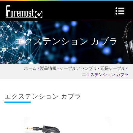
エクステンション カブラ
ホーム
製品情報
ケーブルアセンブリ
延長ケーブル
エクステンション カブラ
エクステンション カブラ