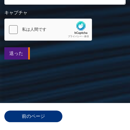
キャプチャ
送った
前のページ