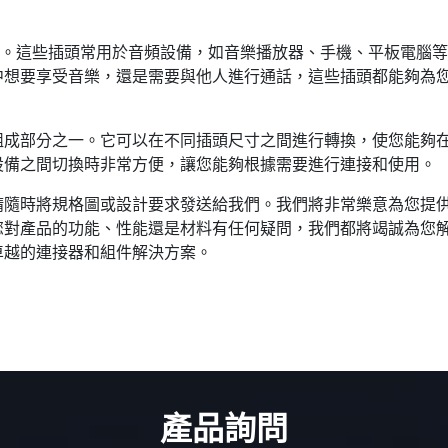
插頭。這些插頭常用於音頻設備，如音樂播放器、手機、平板電腦
中想要享受音樂，還是需要與他人進行通話，這些插頭都能夠為
組成部分之一。它可以在不同插頭尺寸之間進行轉換，使您能夠
設備之間切換時非常方便，讓您能夠根據需要進行連接和使用。
請隨時將規格圖或設計要求發送給我們。我們將非常樂意為您提
您對產品的功能、性能還是材料有任何疑問，我們都將竭誠為您
卓越的連接器和組件解決方案。
產品詢問