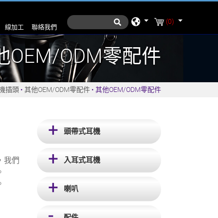
(0)
線加工
聯絡我們
他OEM/ODM零配件
耳機插頭
其他OEM/ODM零配件
其他OEM/ODM零配件
頭帶式耳機
入耳式耳機
，我們
。
。
喇叭
配件