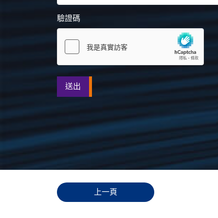
驗證碼
送出
上一頁