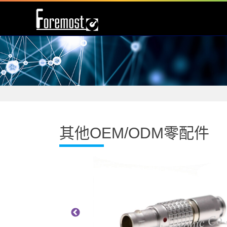
其他OEM/ODM零配件