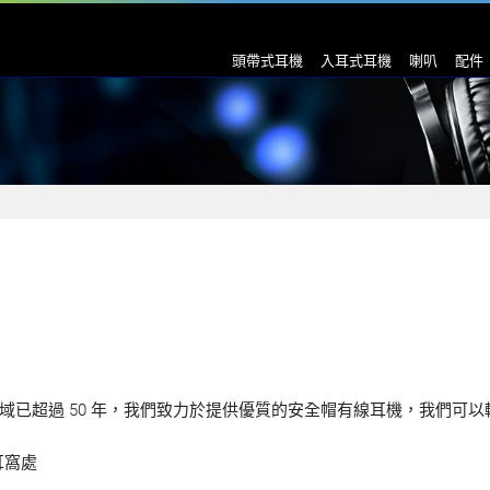
頭帶式耳機
入耳式耳機
喇叭
配件
已超過 50 年，我們致力於提供優質的安全帽有線耳機，我們可以
耳窩處