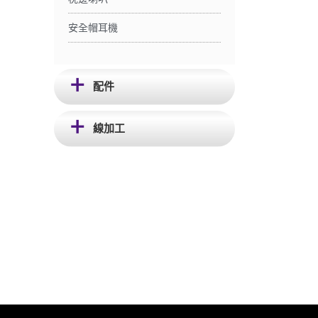
安全帽耳機
配件
線加工