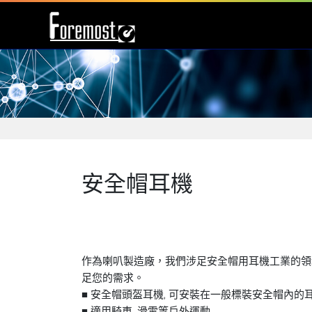
安全帽耳機
作為喇叭製造廠，我們涉足安全帽用耳機工業的領域
足您的需求。
■ 安全帽頭盔耳機, 可安裝在一般標裝安全帽內的
■ 適用騎車, 滑雪等戶外運動