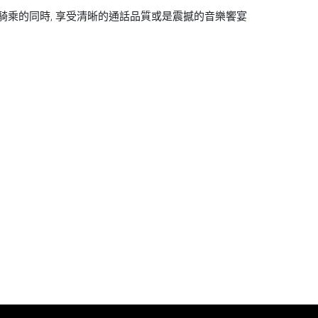
長途騎乘的同時, 享受清晰的通話品質或是震撼的音樂饗宴