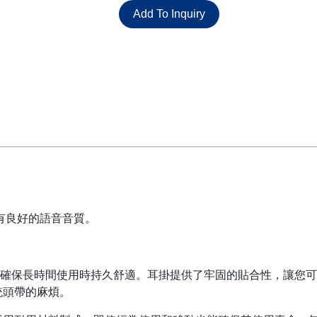
Add To Inquiry
具有良好的語音音質。
設計，確保長時間使用時持久舒適。耳掛提供了牢固的貼合性，讓您
統頭帶的麻煩。