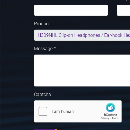
Product
Message *
Captcha