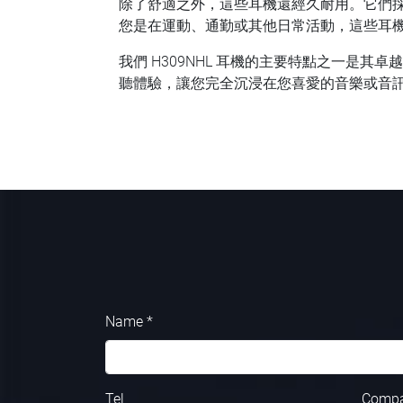
除了舒適之外，這些耳機還經久耐用。它們
您是在運動、通勤或其他日常活動，這些耳
我們 H309NHL 耳機的主要特點之一是
聽體驗，讓您完全沉浸在您喜愛的音樂或音
Name *
Tel
Comp