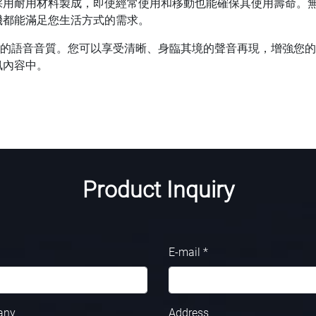
採用耐用材料製成，即使經常使用和移動也能確保其使用壽命。
機都能滿足您生活方式的需求。
其卓越的語音音質。您可以享受清晰、身臨其境的聲音再現，增強您
訊內容中。
Product Inquiry
E-mail *
any
Address