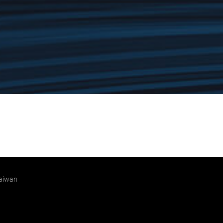
Taiwan