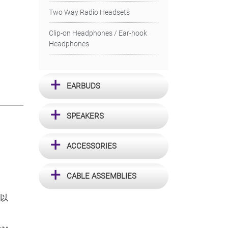
Two Way Radio Headsets
Clip-on Headphones / Ear-hook
Headphones
EARBUDS
SPEAKERS
ACCESSORIES
CABLE ASSEMBLIES
可以