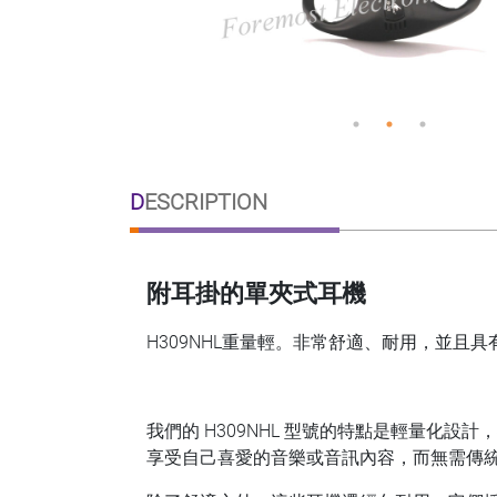
DESCRIPTION
附耳掛的單夾式耳機
H309NHL重量輕。非常舒適、耐用，並且
我們的 H309NHL 型號的特點是輕量化
享受自己喜愛的音樂或音訊內容，而無需傳