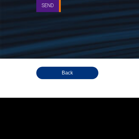
SEND
Back